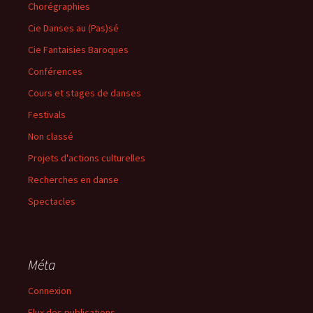
Chorégraphies
Cie Danses au (Pas)sé
Cie Fantaisies Baroques
Conférences
Cours et stages de danses
Festivals
Non classé
Projets d'actions culturelles
Recherches en danse
Spectacles
Méta
Connexion
Flux des publications