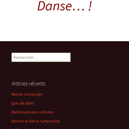
Danse… !
Rechercher :
Articles récents
Musée Carnavalet
(pas de titre)
Bal Renaissance à Reims
Historical dance symposium