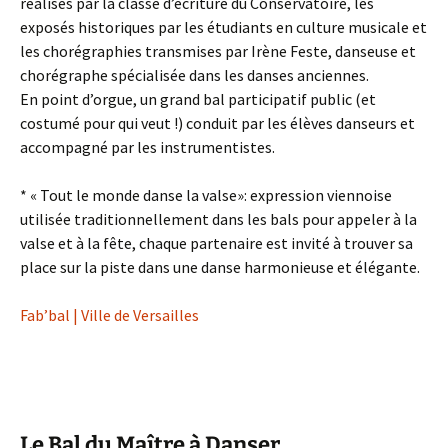
réalisés par la classe d’écriture du Conservatoire, les
exposés historiques par les étudiants en culture musicale et
les chorégraphies transmises par Irène Feste, danseuse et
chorégraphe spécialisée dans les danses anciennes.
En point d’orgue, un grand bal participatif public (et
costumé pour qui veut !) conduit par les élèves danseurs et
accompagné par les instrumentistes.
* « Tout le monde danse la valse»: expression viennoise
utilisée traditionnellement dans les bals pour appeler à la
valse et à la fête, chaque partenaire est invité à trouver sa
place sur la piste dans une danse harmonieuse et élégante.
Fab’bal | Ville de Versailles
Le Bal du Maître à Danser