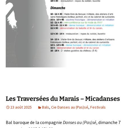
Les Traversées du Marais – Micadanses
23 août 2025
Bals
,
Cie Danses au (Pas)sé
,
Festivals
Bal baroque de la compagnie
Danses au (Pas)sé
, dimanche 7