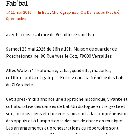
Fab’bal
11 mai 2026
Bals
,
Chorégraphies
,
Cie Danses au (Pas)sé
,
Spectacles
avec le conservatoire de Vesailles Grand Parc
Samedi 23 mai 2026 de 16h à 19h, Maison de quartier de
Porchefontaine, 86 Rue Yves le Coz, 78000 Versailles
Alles Walzer* ! Polonaise, valse, quadrille, mazurka,
cotillon, polka et galop… Entrez dans la frénésie des bals
du XIXe siècle.
Cet après-midi annonce une approche historique, vivante et
collaborative des danses de bal. Un dialogue entre geste et
son, où musiciens et danseurs s’ouvrent à la compréhension
des appuis et à l’importance des pas de danse en musique.
Les arrangements et orchestrations du répertoire sont