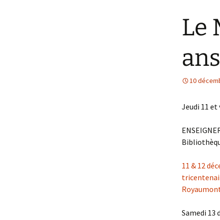
Le 
an
10 décem
Jeudi 11 et
ENSEIGNER
Bibliothèqu
11 & 12 déc
tricentenai
Royaumon
Samedi 13 