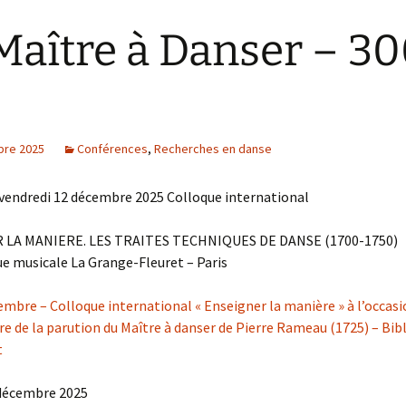
Maître à Danser – 3
s
bre 2025
Conférences
,
Recherches en danse
 vendredi 12 décembre 2025 Colloque international
 LA MANIERE. LES TRAITES TECHNIQUES DE DANSE (1700-1750)
e musicale La Grange-Fleuret – Paris
embre – Colloque international « Enseigner la manière » à l’occasi
re de la parution du Maître à danser de Pierre Rameau (1725) – Bi
t
décembre 2025