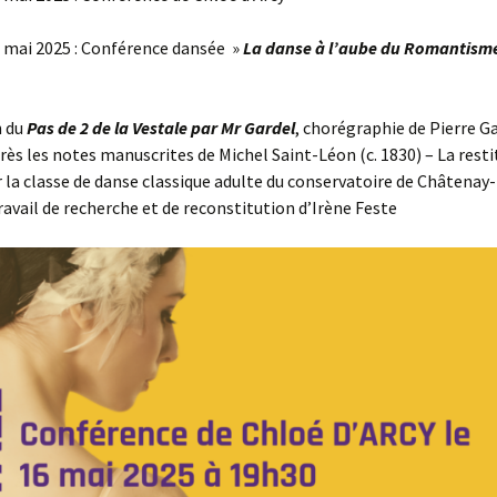
 mai 2025 : Conférence dansée »
La danse à l’aube du Romantism
n du
Pas de 2 de la Vestale
par Mr Gardel
, chorégraphie de Pierre G
près les notes manuscrites de Michel Saint-Léon (c. 1830) – La resti
r la classe de danse classique adulte du conservatoire de Châtenay
travail de recherche et de reconstitution d’Irène Feste