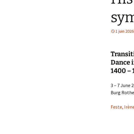
sy
1 juin 2026
Transit
Dance i
1400 –
3 – 7 June 
Burg Rothe
Feste, Irèn