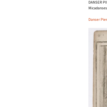
DANSER PI
Micadanses 
Danser Pier