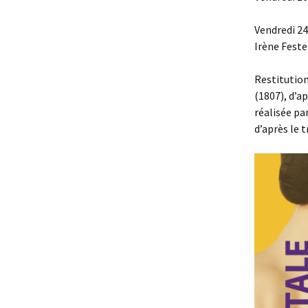
Vendredi 24
Irène Feste
Restitutio
(1807), d’a
réalisée pa
d’après le 