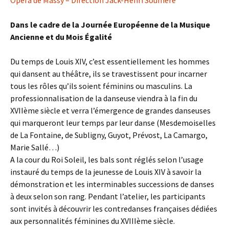
Opéra de Massy – Direction Jack-Henri Soumère
Dans le cadre de la Journée Européenne de la Musique
Ancienne et du Mois Égalité
Du temps de Louis XIV, c’est essentiellement les hommes
qui dansent au théâtre, ils se travestissent pour incarner
tous les rôles qu’ils soient féminins ou masculins. La
professionnalisation de la danseuse viendra à la fin du
XVIIème siècle et verra l’émergence de grandes danseuses
qui marqueront leur temps par leur danse (Mesdemoiselles
de La Fontaine, de Subligny, Guyot, Prévost, La Camargo,
Marie Sallé…)
A la cour du Roi Soleil, les bals sont réglés selon l’usage
instauré du temps de la jeunesse de Louis XIV à savoir la
démonstration et les interminables successions de danses
à deux selon son rang. Pendant l’atelier, les participants
sont invités à découvrir les contredanses françaises dédiées
aux personnalités féminines du XVIIIème siècle.