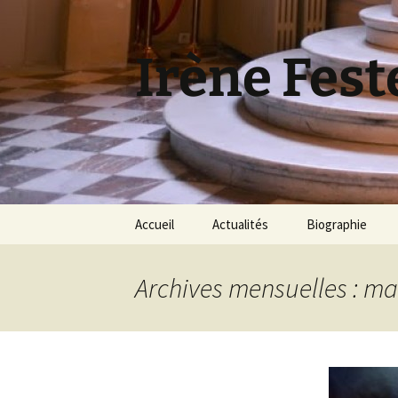
Aller
au
contenu
Irène Fest
Accueil
Actualités
Biographie
Archives mensuelles : ma