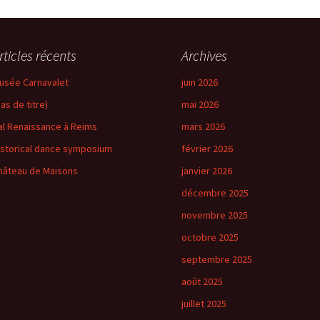
rticles récents
Archives
usée Carnavalet
juin 2026
pas de titre)
mai 2026
al Renaissance à Reims
mars 2026
istorical dance symposium
février 2026
hâteau de Maisons
janvier 2026
décembre 2025
novembre 2025
octobre 2025
septembre 2025
août 2025
juillet 2025