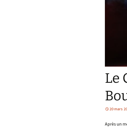
Le 
Bou
20 mars 2
Après un mo