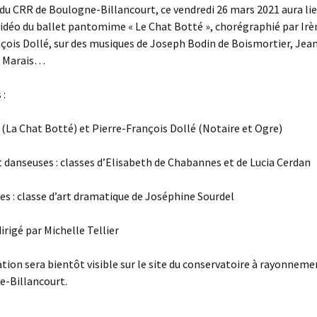
u CRR de Boulogne-Billancourt, ce vendredi 26 mars 2021 aura lie
idéo du ballet pantomime « Le Chat Botté », chorégraphié par Irè
çois Dollé, sur des musiques de Joseph Bodin de Boismortier, Jea
in Marais…
 :
 (La Chat Botté) et Pierre-François Dollé (Notaire et Ogre)
 danseuses : classes d’Elisabeth de Chabannes et de Lucia Cerdan
 : classe d’art dramatique de Joséphine Sourdel
irigé par Michelle Tellier
tion sera bientôt visible sur le site du conservatoire à rayonneme
e-Billancourt.