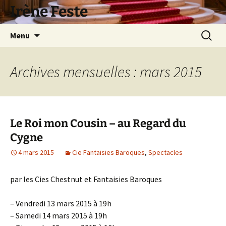
Aller
Irène Feste
au
contenu
Recherc
Menu
Archives mensuelles : mars 2015
Le Roi mon Cousin – au Regard du
Cygne
4 mars 2015
Cie Fantaisies Baroques
,
Spectacles
par les Cies Chestnut et Fantaisies Baroques
– Vendredi 13 mars 2015 à 19h
– Samedi 14 mars 2015 à 19h