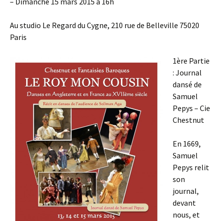
– Dimanche 15 mars 2015 à 16h
Au studio Le Regard du Cygne, 210 rue de Belleville 75020
Paris
1ère Partie
: Journal
dansé de
Samuel
Pepys – Cie
Chestnut
En 1669,
Samuel
Pepys relit
son
journal,
devant
nous, et