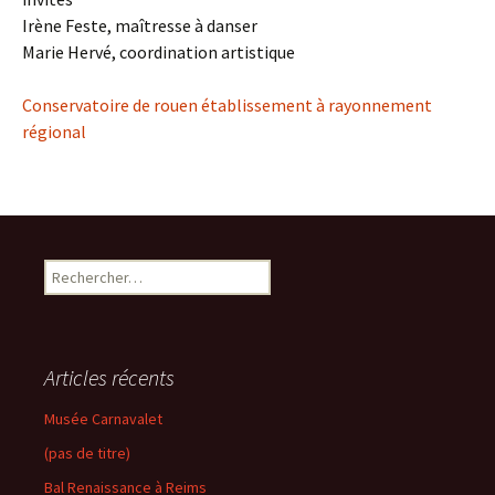
Irène Feste, maîtresse à danser
Marie Hervé, coordination artistique
Conservatoire de rouen établissement à rayonnement
régional
Rechercher :
Articles récents
Musée Carnavalet
(pas de titre)
Bal Renaissance à Reims