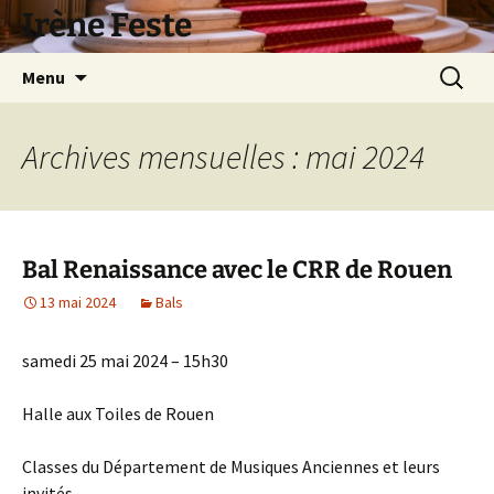
Aller
Irène Feste
au
contenu
Recherc
Menu
Archives mensuelles : mai 2024
Bal Renaissance avec le CRR de Rouen
13 mai 2024
Bals
samedi 25 mai 2024 – 15h30
Halle aux Toiles de Rouen
Classes du Département de Musiques Anciennes et leurs
invités