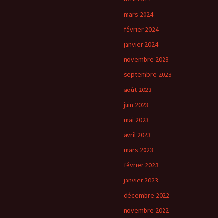
mars 2024
février 2024
janvier 2024
novembre 2023
septembre 2023
août 2023
juin 2023
mai 2023
avril 2023
mars 2023
février 2023
janvier 2023
décembre 2022
novembre 2022