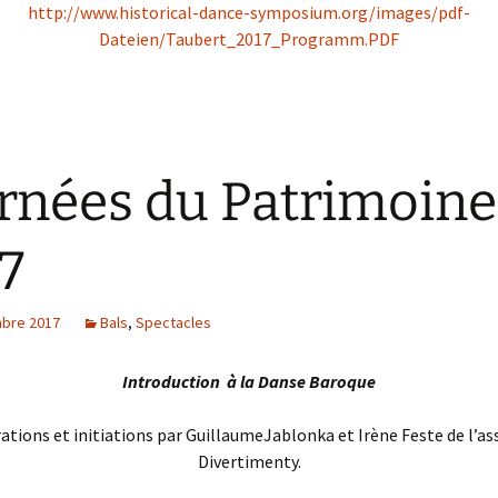
http://www.historical-dance-symposium.org/images/pdf-
Dateien/Taubert_2017_Programm.PDF
rnées du Patrimoine
7
bre 2017
Bals
,
Spectacles
Introduction à la Danse Baroque
ions et initiations par­ Guillaume­Jablonka et Irène­ Feste­ de­ l’as
Divertimenty.