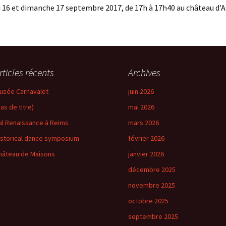
 16 et dimanche 17 septembre 2017, de 17h à 17h40 au château d’A
rticles récents
Archives
usée Carnavalet
juin 2026
pas de titre)
mai 2026
al Renaissance à Reims
mars 2026
istorical dance symposium
février 2026
hâteau de Maisons
janvier 2026
décembre 2025
novembre 2025
octobre 2025
septembre 2025