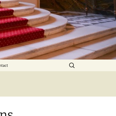
Rechercher :
ntact
ans