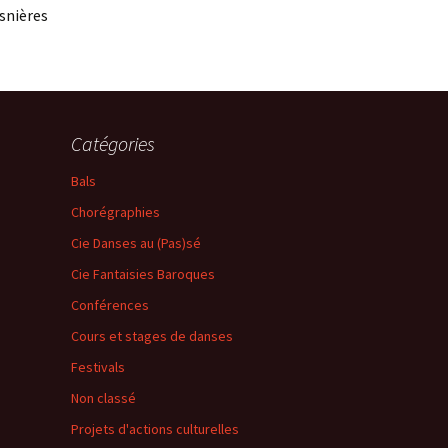
snières
Catégories
Bals
Chorégraphies
Cie Danses au (Pas)sé
Cie Fantaisies Baroques
Conférences
Cours et stages de danses
Festivals
Non classé
Projets d'actions culturelles