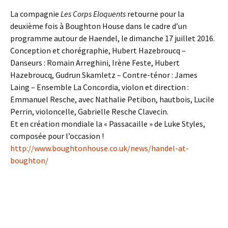
La compagnie
Les Corps Eloquents
retourne pour la
deuxième fois à Boughton House dans le cadre d’un
programme autour de Haendel, le dimanche 17 juillet 2016.
Conception et chorégraphie, Hubert Hazebroucq –
Danseurs : Romain Arreghini, Irène Feste, Hubert
Hazebroucq, Gudrun Skamletz – Contre-ténor : James
Laing – Ensemble La Concordia, violon et direction :
Emmanuel Resche, avec Nathalie Petibon, hautbois, Lucile
Perrin, violoncelle, Gabrielle Resche Clavecin.
Et en création mondiale la « Passacaille » de Luke Styles,
composée pour l’occasion !
http://www.boughtonhouse.co.uk/news/handel-at-
boughton/