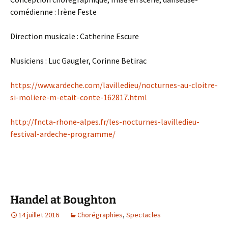
comédienne : Irène Feste
Direction musicale : Catherine Escure
Musiciens : Luc Gaugler, Corinne Betirac
https://www.ardeche.com/lavilledieu/nocturnes-au-cloitre-
si-moliere-m-etait-conte-162817.html
http://fncta-rhone-alpes.fr/les-nocturnes-lavilledieu-
festival-ardeche-programme/
Handel at Boughton
14 juillet 2016
Chorégraphies
,
Spectacles