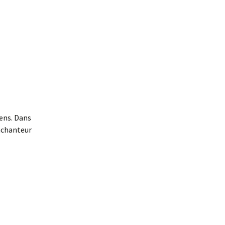
sens. Dans
enchanteur