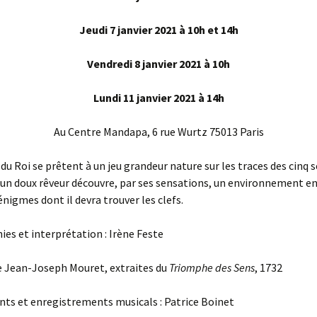
Jeudi 7 janvier 2021 à 10h et 14h
Vendredi 8 janvier 2021 à 10h
Lundi 11 janvier 2021 à 14h
Au Centre Mandapa, 6 rue Wurtz 75013 Paris
 du Roi se prêtent à un jeu grandeur nature sur les traces des cinq 
, un doux rêveur découvre, par ses sensations, un environnement 
nigmes dont il devra trouver les clefs.
es et interprétation : Irène Feste
e Jean-Joseph Mouret, extraites du
Triomphe des Sens
, 1732
ts et enregistrements musicals : Patrice Boinet