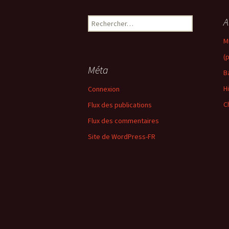
Rechercher :
A
M
(
Méta
B
H
Connexion
C
Flux des publications
Flux des commentaires
Site de WordPress-FR