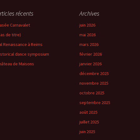
rticles récents
Archives
usée Carnavalet
juin 2026
pas de titre)
mai 2026
al Renaissance à Reims
mars 2026
istorical dance symposium
février 2026
hâteau de Maisons
janvier 2026
décembre 2025
novembre 2025
octobre 2025
septembre 2025
août 2025
juillet 2025
juin 2025