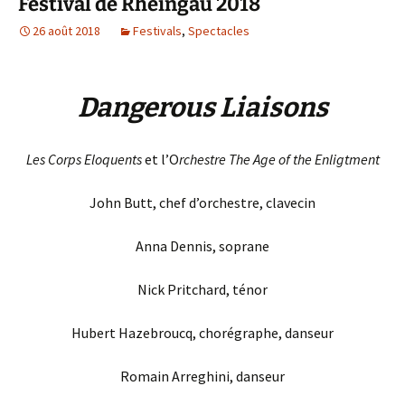
Festival de Rheingau 2018
26 août 2018
Festivals
,
Spectacles
Dangerous Liaisons
Les Corps Eloquents
et l’O
rchestre The Age of the Enligtment
John Butt, chef d’orchestre, clavecin
Anna Dennis, soprane
Nick Pritchard, ténor
Hubert Hazebroucq, chorégraphe, danseur
Romain Arreghini, danseur