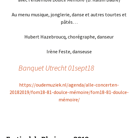
Au menu musique, jonglerie, danse et autres tourtes et
pâtés…
Hubert Hazebroucq, chorégraphe, danseur
Irène Feste, danseuse
Banquet Utrecht 01sept18
https://oudemuziek.nl/agenda/alle-concerten-
20182019/fom18-81-doulce-mémoire/fom18-81-doulce-
mémoire/