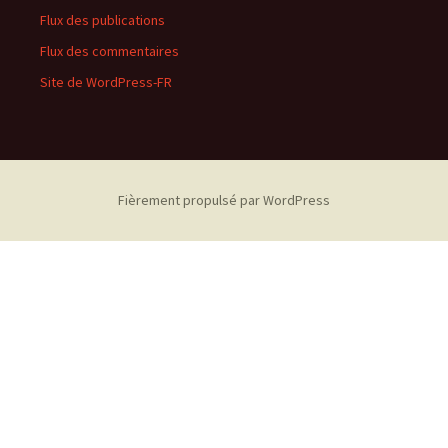
Flux des publications
Flux des commentaires
Site de WordPress-FR
Fièrement propulsé par WordPress