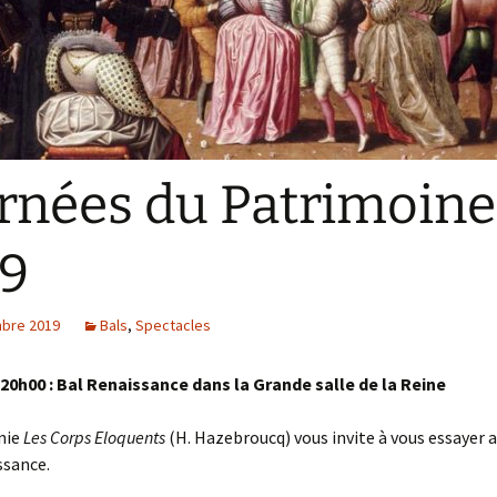
rnées du Patrimoine
9
bre 2019
Bals
,
Spectacles
 20h00 : Bal Renaissance dans la Grande salle de la Reine
nie
Les Corps Eloquents
(H. Hazebroucq) vous invite à vous essayer 
ssance.