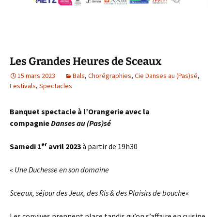
Les Grandes Heures de Sceaux
15 mars 2023
Bals
,
Chorégraphies
,
Cie Danses au (Pas)sé
,
Festivals
,
Spectacles
Banquet spectacle à l’Orangerie
avec la
compagnie
Danses au (Pas)sé
er
Samedi 1
avril 2023
à partir de 19h30
«
Une Duchesse en son domaine
Sceaux, séjour des Jeux, des Ris & des Plaisirs de bouche
«
Les convives prennent place tandis qu’on s’affaire en cuisine.