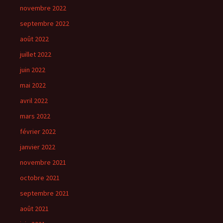
novembre 2022
septembre 2022
août 2022
juillet 2022
juin 2022
mai 2022
avril 2022
mars 2022
février 2022
janvier 2022
novembre 2021
octobre 2021
septembre 2021
août 2021