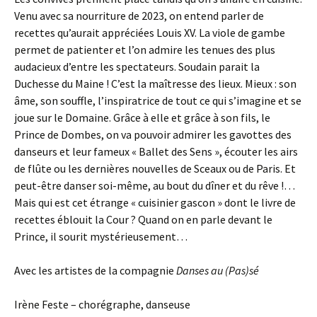
Venu avec sa nourriture de 2023, on entend parler de
recettes qu’aurait appréciées Louis XV. La viole de gambe
permet de patienter et l’on admire les tenues des plus
audacieux d’entre les spectateurs. Soudain parait la
Duchesse du Maine ! C’est la maîtresse des lieux. Mieux : son
âme, son souffle, l’inspiratrice de tout ce qui s’imagine et se
joue sur le Domaine. Grâce à elle et grâce à son fils, le
Prince de Dombes, on va pouvoir admirer les gavottes des
danseurs et leur fameux « Ballet des Sens », écouter les airs
de flûte ou les dernières nouvelles de Sceaux ou de Paris. Et
peut-être danser soi-même, au bout du dîner et du rêve !…
Mais qui est cet étrange « cuisinier gascon » dont le livre de
recettes éblouit la Cour ? Quand on en parle devant le
Prince, il sourit mystérieusement…
Avec les artistes de la compagnie
Danses au (Pas)sé
Irène Feste – chorégraphe, danseuse