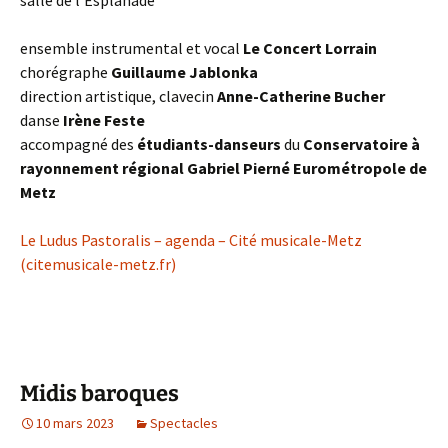
salle de l’Esplanade
ensemble instrumental et vocal
Le Concert Lorrain
chorégraphe
Guillaume Jablonka
direction artistique, clavecin
Anne-Catherine Bucher
danse
Irène Feste
accompagné des
étudiants-danseurs
du
Conservatoire à
rayonnement régional Gabriel Pierné Eurométropole de
Metz
Le Ludus Pastoralis – agenda – Cité musicale-Metz
(citemusicale-metz.fr)
Midis baroques
10 mars 2023
Spectacles