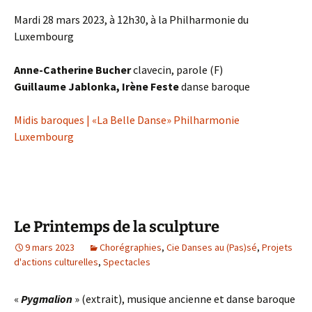
Mardi 28 mars 2023, à 12h30, à la Philharmonie du
Luxembourg
Anne-Catherine Bucher
clavecin, parole (F)
Guillaume Jablonka, Irène Feste
danse baroque
Midis baroques | «La Belle Danse» Philharmonie
Luxembourg
Le Printemps de la sculpture
9 mars 2023
Chorégraphies
,
Cie Danses au (Pas)sé
,
Projets
d'actions culturelles
,
Spectacles
«
Pygmalion
» (extrait), musique ancienne et danse baroque