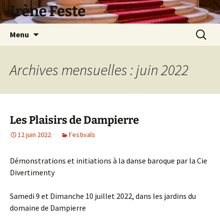
Aller
Irène Feste
au
contenu
Recherc
Menu
Archives mensuelles : juin 2022
Les Plaisirs de Dampierre
12 juin 2022
Festivals
Démonstrations et initiations à la danse baroque par la Cie
Divertimenty
Samedi 9 et Dimanche 10 juillet 2022, dans les jardins du
domaine de Dampierre