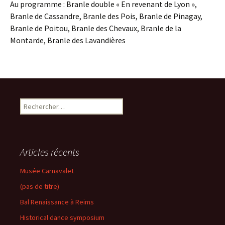
Au programme : Branle double « En revenant de Lyon »,
Branle de Cassandre, Branle des Pois, Branle de Pinagay,
Branle de Poitou, Branle des Chevaux, Branle de la
Montarde, Branle des Lavandières
Rechercher :
Articles récents
Musée Carnavalet
(pas de titre)
Bal Renaissance à Reims
Historical dance symposium