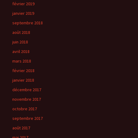
février 2019
janvier 2019
septembre 2018
août 2018
juin 2018
avril 2018
mars 2018
février 2018
janvier 2018
décembre 2017
novembre 2017
octobre 2017
septembre 2017
août 2017
mai 2017