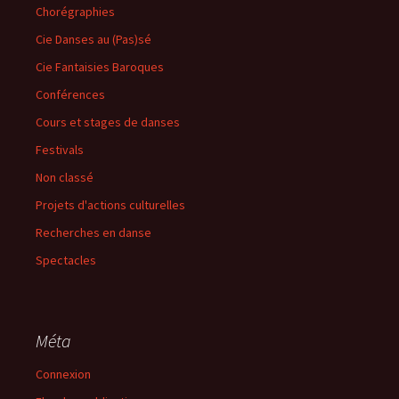
Chorégraphies
Cie Danses au (Pas)sé
Cie Fantaisies Baroques
Conférences
Cours et stages de danses
Festivals
Non classé
Projets d'actions culturelles
Recherches en danse
Spectacles
Méta
Connexion