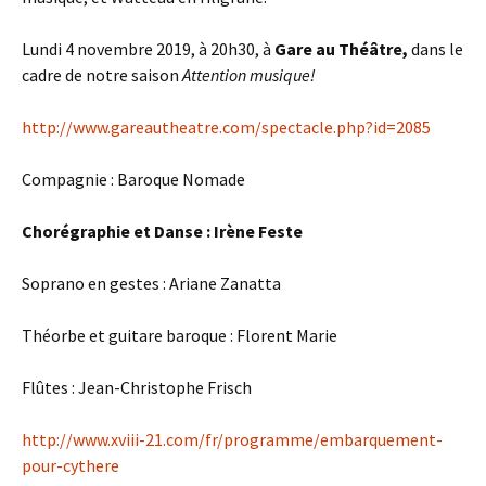
Lundi 4 novembre 2019, à 20h30, à
Gare au Théâtre,
dans le
cadre de notre saison
Attention musique!
http://www.gareautheatre.com/spectacle.php?id=2085
Compagnie : Baroque Nomade
Chorégraphie et Danse : Irène Feste
Soprano en gestes : Ariane Zanatta
Théorbe et guitare baroque : Florent Marie
Flûtes : Jean-Christophe Frisch
http://www.xviii-21.com/fr/programme/embarquement-
pour-cythere