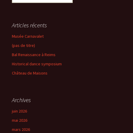
articles
Articles récents
Musée Carnavalet
(pas de titre)
Bal Renaissance à Reims
Historical dance symposium
Château de Maisons
Archives
juin 2026
mai 2026
mars 2026