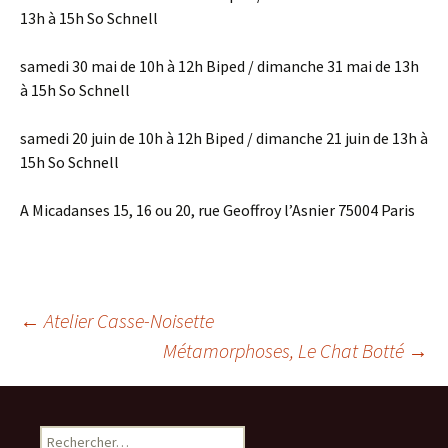
13h à 15h So Schnell
samedi 30 mai de 10h à 12h Biped / dimanche 31 mai de 13h
à 15h So Schnell
samedi 20 juin de 10h à 12h Biped / dimanche 21 juin de 13h à
15h So Schnell
A Micadanses 15, 16 ou 20, rue Geoffroy l’Asnier 75004 Paris
Navigation
←
Atelier Casse-Noisette
Métamorphoses, Le Chat Botté
→
des
Rechercher :